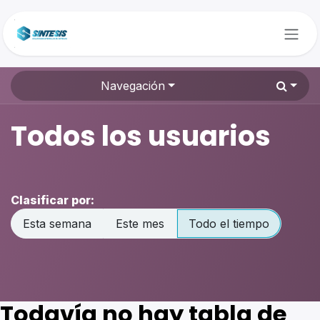
Ir al contenido
Navegación
Todos los usuarios
Clasificar por:
Esta semana
Este mes
Todo el tiempo
Todavía no hay tabla de