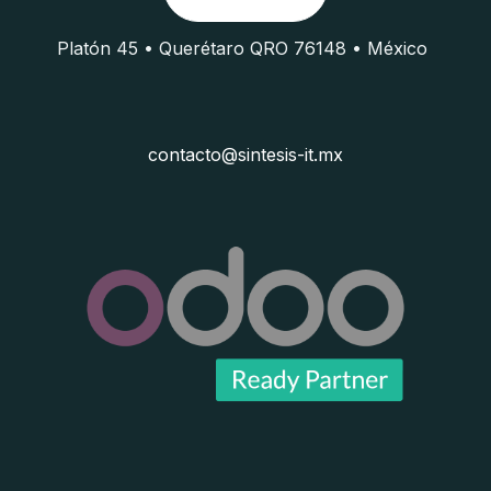
Platón 45 • Querétaro QRO 76148 • México
contacto@sintesis-it.mx