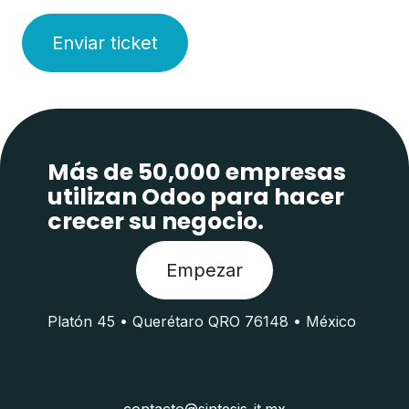
Enviar ticket
Más de 50,000 empresas
utilizan Odoo para hacer
crecer su negocio.
Empezar
Platón 45 • Querétaro QRO 76148 • México
contacto@sintesis-it.mx