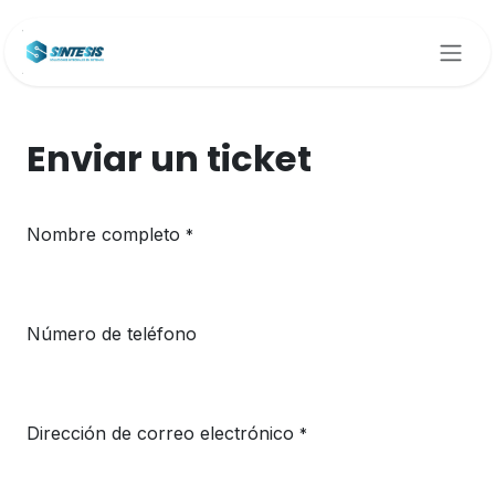
Ir al contenido
Enviar un ticket
Nombre completo
*
Número de teléfono
Dirección de correo electrónico
*